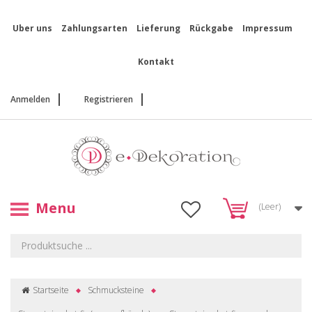
Uber uns
Zahlungsarten
Lieferung
Rückgabe
Impressum
Kontakt
Anmelden
Registrieren
Menu
(Leer)
Startseite
Schmucksteine