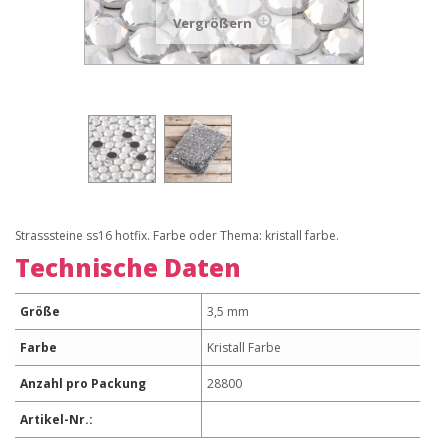
Vergrößern
Strasssteine ss16 hotfix. Farbe oder Thema: kristall farbe.
Technische Daten
Größe
3,5 mm
Farbe
Kristall Farbe
Anzahl pro Packung
28800
Artikel-Nr.: