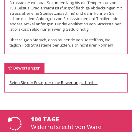
Strassteine ein paar Sekunden lang bis die Temperatur von
150 Celsius Grad erreicht ist (für großflächige Abdeckungen mit
Strass eher eine Steinsetzmaschine) und dann können Sie
schon mit dem Anbringen von Strasssteinen auf Textilen oder
andere Artikel anfangen. Für die Applikation von Strasssteinen
ist praktisch also nur ein wenig Geduld nötig.
Überzeugen Sie sich, dass tausende von Bastelfans, die
täglich Hotfix Strassteine benuzten, sich nicht irren können!
Bewertungen
Seien Sie der Erste, der eine Bewertung schreibt !
100 TAGE
Widerrufsrecht von Ware!