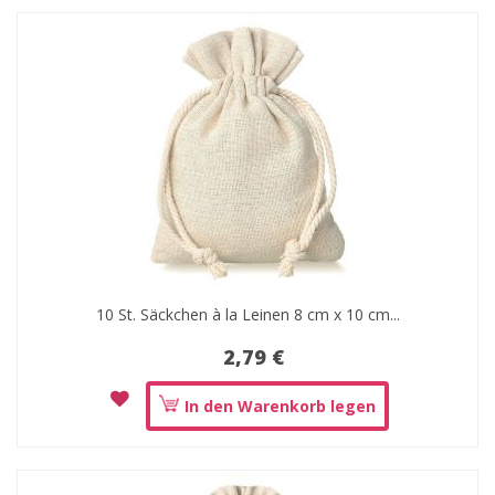
10 St. Säckchen à la Leinen 8 cm x 10 cm...
2,79 €
In den Warenkorb legen