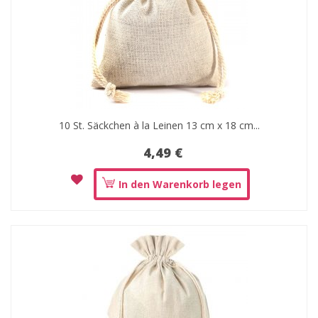
10 St. Säckchen à la Leinen 13 cm x 18 cm...
4,49 €
In den Warenkorb legen