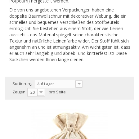
Potpourri) hergestellt werden.
Die von uns angebotenen Verpackungen haben eine
doppelte Baumwollschnur mit dekorativer Webung, die ein
schnelles und bequemes Verschließen des Stoffbeutels
ermöglicht. Sie bestehen aus einem Stoff, der wie Leinen
aussieht - das Material spiegelt seine charakteristische
Textur und natürliche Leinenfarbe wider. Der Stoff fühlt sich
angenehm an und ist atmungsaktiv. Am wichtigsten ist, dass
er auch sehr langlebig und abrieb- und knitterfest ist! Diese
Säckchen werden Ihnen lange dienen.
Sortierung
Auf Lager
Zeigen
pro Seite
20