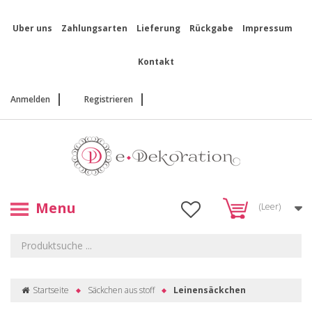
Uber uns
Zahlungsarten
Lieferung
Rückgabe
Impressum
Kontakt
Anmelden
Registrieren
Menu
(Leer)
Startseite
Säckchen aus stoff
Leinensäckchen