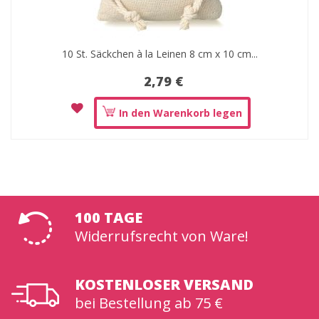
10 St. Säckchen à la Leinen 8 cm x 10 cm...
2,79 €
In den Warenkorb legen
100 TAGE
Widerrufsrecht von Ware!
KOSTENLOSER VERSAND
bei Bestellung ab 75 €