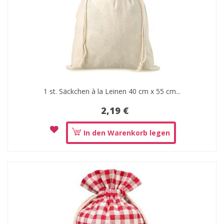
1 st. Säckchen à la Leinen 40 cm x 55 cm...
2,19 €
In den Warenkorb legen