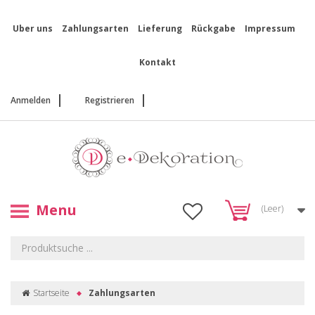
Uber uns
Zahlungsarten
Lieferung
Rückgabe
Impressum
Kontakt
Anmelden
Registrieren
Menu
(Leer)
Startseite
Zahlungsarten