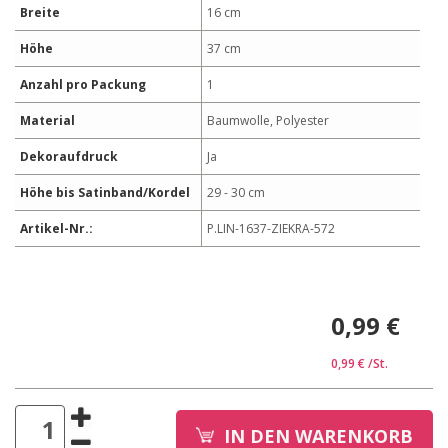
Breite
16 cm
Höhe
37 cm
Anzahl pro Packung
1
Material
Baumwolle, Polyester
Dekoraufdruck
Ja
Höhe bis Satinband/Kordel
29 - 30 cm
Artikel-Nr.:
P.LIN-1637-ZIEKRA-572
0,99 €
0,99 €
/St.
IN DEN WARENKORB