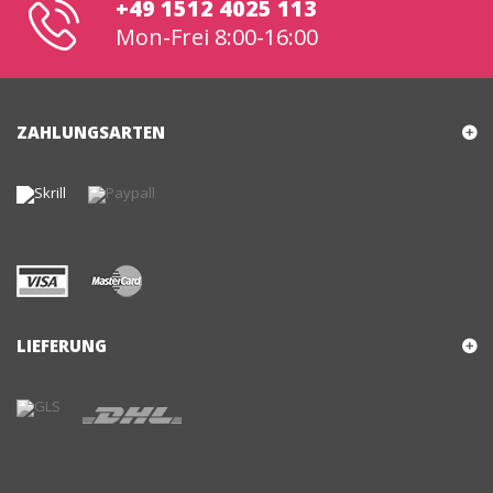
+49 1512 4025 113
Mon-Frei 8:00-16:00
ZAHLUNGSARTEN
LIEFERUNG