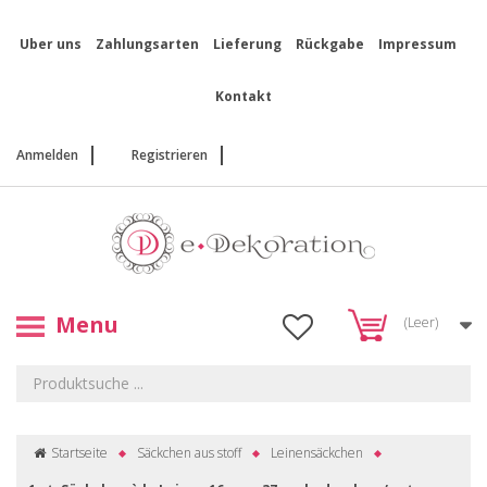
Uber uns
Zahlungsarten
Lieferung
Rückgabe
Impressum
Kontakt
Anmelden
Registrieren
Menu
(Leer)
Startseite
Säckchen aus stoff
Leinensäckchen