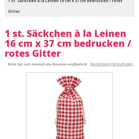
1 st. Säckchen à la Leinen 16 cm x 37 cm bedrucken / rotes
Gitter
1 st. Säckchen à la Leinen
16 cm x 37 cm bedrucken /
rotes Gitter
Rezension hinzufügen
Bisher hat noch niemand eine Rezension veröffentlicht