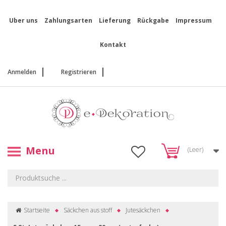
Uber uns
Zahlungsarten
Lieferung
Rückgabe
Impressum
Kontakt
Anmelden
Registrieren
Menu
(Leer)
Startseite
Säckchen aus stoff
Jutesäckchen