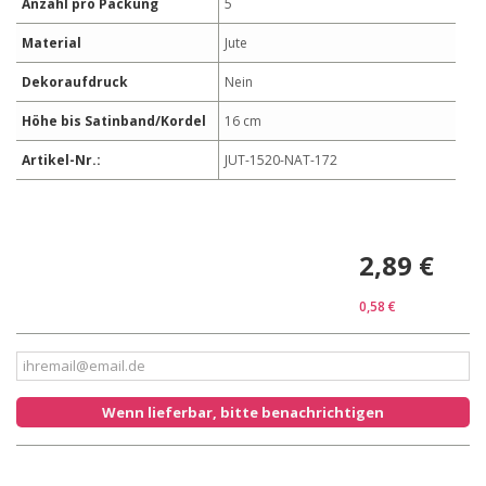
Anzahl pro Packung
5
Material
Jute
Dekoraufdruck
Nein
Höhe bis Satinband/Kordel
16 cm
Artikel-Nr.:
JUT-1520-NAT-172
2,89 €
0,58 €
Wenn lieferbar, bitte benachrichtigen