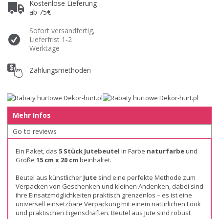
Kostenlose Lieferung
ab 75€
Sofort versandfertig,
Lieferfrist 1-2
Werktage
Zahlungsmethoden
Mehr Infos
Go to reviews
Ein Paket, das
5 Stück
Jutebeutel
in Farbe
naturfarbe
und
Größe
15 cm x 20 cm
beinhaltet.
Beutel aus künstlicher
Jute
sind eine perfekte Methode zum
Verpacken von Geschenken und kleinen Andenken, dabei sind
ihre Einsatzmöglichkeiten praktisch grenzenlos – es ist eine
universell einsetzbare Verpackung mit einem natürlichen Look
und praktischen Eigenschaften. Beutel aus Jute sind robust