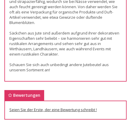
und strapazierfähig, wodurch sie bei Nässe verwendet, wie
auch feucht gereinigt werden können. Von daher werden Sie
oft als eine Verpackung für organische Produkte und Duft-
Artikel verwendet, wie etwa Gewürze oder duftende
Blumenblüten.
Säckchen aus Jute sind außerdem aufgrund ihrer dekorativen
Eigenschaften sehr beliebt – sie harmonieren sehr gut mit
rustikalen Arrangements und sehen sehr gut aus in
Wirthäusern, Landhäusern, wie auch während Events mit
einem rustikalen Charakter.
Schauen Sie sich auch unbedingt andere Jutebeutel aus
unserem Sortiment an!
Bewertungen
Seien Sie der Erste, der eine Bewertung schreibt !