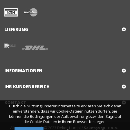
LIEFERUNG
INFORMATIONEN
IHR KUNDENBEREICH
KONTAKT
Durch die Nutzung unserer Internetseite erklären Sie sich damit
einverstanden, dass wir Cookie-Dateien nutzen dürfen. Sie
können die Bedingungen der Aufbewahrung bzw. den Zugriff auf
die Cookie-Dateien in Ihrem Browser festlegen.
All rights reserved © 2023 Dekor-Hurt.pl /
Saketos sp. z o.o.
-