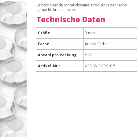
Selbstklebende Schmucksteine. Produkt in der Farbe
gemacht: kristall farbe.
Technische Daten
Größe
3 mm
Farbe
Kristall Farbe
Anzahl pro Packung
918
Artikel-Nr.:
ARS-3NC-CRY10.5