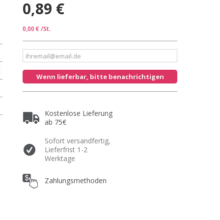
0,89 €
0,00 €
/St.
Wenn lieferbar, bitte benachrichtigen
Kostenlose Lieferung
ab 75€
Sofort versandfertig,
Lieferfrist 1-2
Werktage
Zahlungsmethoden