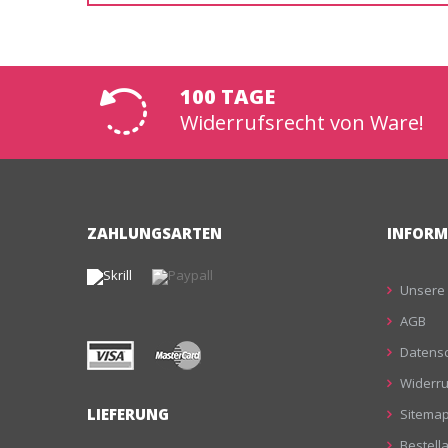
100 TAGE
Widerrufsrecht von Ware!
ZAHLUNGSARTEN
INFORM
Unsere 
AGB
Datensc
Widerru
LIEFERUNG
Sitema
Bestell