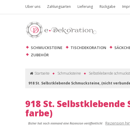
Uber uns
Zahlungsarten
Lieferung
Rückgabe
Imp
SCHMUCKSTEINE
TISCHDEKORATION
SÄCKCH
ZUBEHÖR
Startseite
Schmucksteine
Selbstklebende schmucks
918 St. Selbstklebende Schmucksteine, (nicht verbunde
918 St. Selbstklebende
farbe)
Rezension hi
Bisher hat noch niemand eine Rezension veröffentlicht