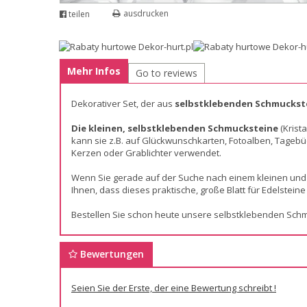
ausdrucken
teilen
Mehr Infos
Go to reviews
Dekorativer Set, der aus
selbstklebenden Schmuckst
Die kleinen, selbstklebenden Schmucksteine
(Krist
kann sie z.B. auf Glückwunschkarten, Fotoalben, Tage
Kerzen oder Grablichter verwendet.
Wenn Sie gerade auf der Suche nach einem kleinen und z
Ihnen, dass dieses praktische, große Blatt für Edelsteine 
Bestellen Sie schon heute unsere selbstklebenden Sch
Bewertungen
Seien Sie der Erste, der eine Bewertung schreibt !