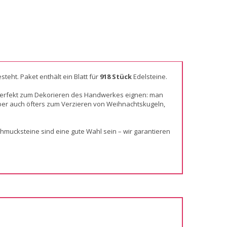
steht. Paket enthält ein Blatt für
918 Stück
Edelsteine.
ch perfekt zum Dekorieren des Handwerkes eignen: man
er auch öfters zum Verzieren von Weihnachtskugeln,
hmucksteine sind eine gute Wahl sein – wir garantieren