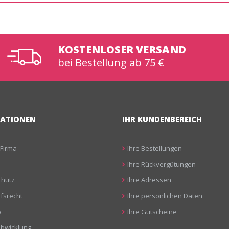
KOSTENLOSER VERSAND
bei Bestellung ab 75 €
ATIONEN
IHR KUNDENBEREICH
Firma
Ihre Bestellungen
Ihre Rückvergütungen
hutz
Ihre Adressen
fsrecht
Ihre persönlichen Daten
p
Ihre Gutscheine
abwicklung