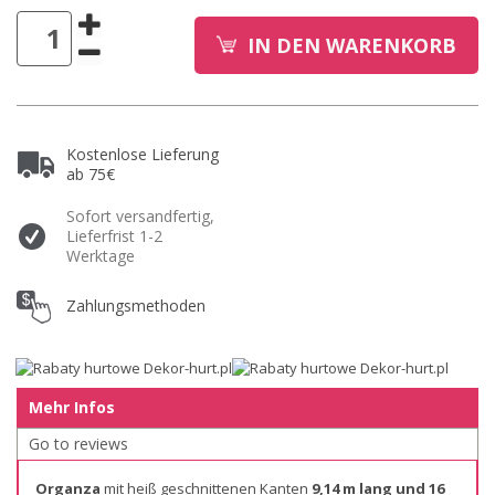
IN DEN WARENKORB
Kostenlose Lieferung
ab 75€
Sofort versandfertig,
Lieferfrist 1-2
Werktage
Zahlungsmethoden
Mehr Infos
Go to reviews
Organza
mit heiß geschnittenen Kanten
9,14 m lang und 16