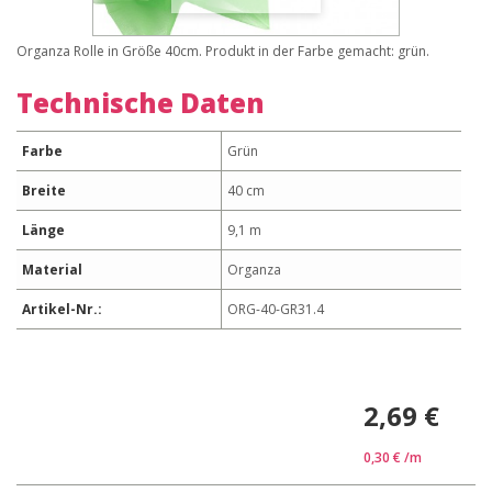
Organza Rolle in Größe 40cm. Produkt in der Farbe gemacht: grün.
Technische Daten
Farbe
Grün
Breite
40 cm
Länge
9,1 m
Material
Organza
Artikel-Nr.:
ORG-40-GR31.4
2,69 €
0,30 €
/m