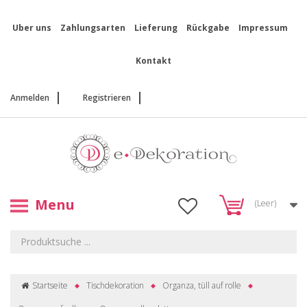
Uber uns
Zahlungsarten
Lieferung
Rückgabe
Impressum
Kontakt
Anmelden
Registrieren
Menu
(Leer)
Startseite
Tischdekoration
Organza, tüll auf rolle